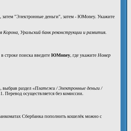
, затем "Электронные деньги", затем - ЮMoney. Укажите
 Корона, Уральский банк реконструкции и развития
.
м в строке поиска введите
ЮMoney
, где укажите
Номер
, выбрав раздел
«Платежи / Электронные деньги /
. Перевод осуществляется без комиссии.
 банкоматах Сбербанка пополнить кошелёк можно с